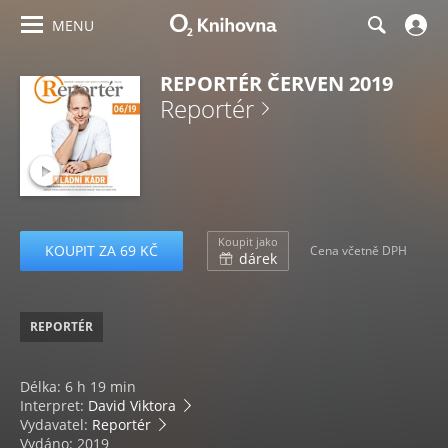
MENU
REPORTÉR ČERVEN 2019
Reportér
Koupit jako
KOUPIT ZA 69 KČ
Cena včetně DPH
dárek
REPORTÉR
Délka: 6 h 19 min
Interpret:
David Viktora
Vydavatel:
Reportér
Vydáno: 2019