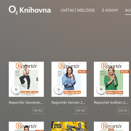
UVÍTACÍ MELODIE
E-KNIHY
AU
Reportér červenec 2026
Reportér červen 2026
Reportér květen 2026
69 Kč
69 Kč
69 Kč