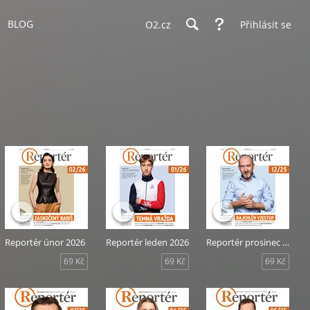
BLOG
O2.cz
Přihlásit se
Reportér únor 2026
Reportér leden 2026
Reportér prosinec 2025
69 Kč
69 Kč
69 Kč