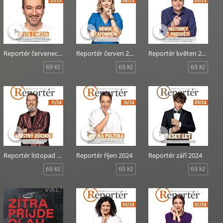
Reportér červenec 2025
Reportér červen 2025
Reportér květen 2025
69 Kč
69 Kč
69 Kč
Reportér listopad 2024
Reportér říjen 2024
Reportér září 2024
69 Kč
69 Kč
69 Kč