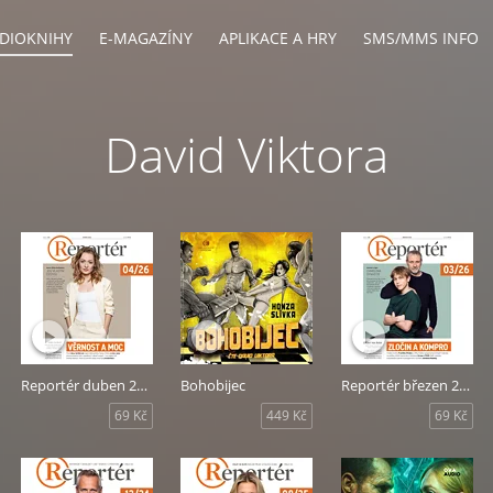
DIOKNIHY
E-MAGAZÍNY
APLIKACE A HRY
SMS/MMS INFO
David Viktora
Reportér duben 2026
Bohobijec
Reportér březen 2026
69 Kč
449 Kč
69 Kč