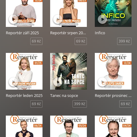
Reportér září 2025
Reportér srpen 2025
Infico
69 Kč
69 Kč
399 Kč
Reportér leden 2025
Tanec na sopce
Reportér prosinec 2024
69 Kč
399 Kč
69 Kč