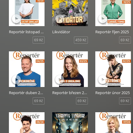
Reportér listopad 2025
Likvidátor
Reportér říjen 2025
69 Kč
459 Kč
69 Kč
Reportér duben 2025
Reportér březen 2025
Reportér únor 2025
69 Kč
69 Kč
69 Kč