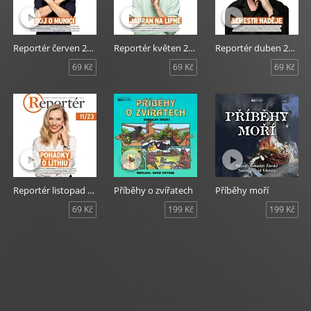
Reportér červen 2024
Reportér květen 2024
Reportér duben 2024
69 Kč
69 Kč
69 Kč
Reportér listopad 2023
Příběhy o zvířatech
Příběhy moří
69 Kč
199 Kč
199 Kč