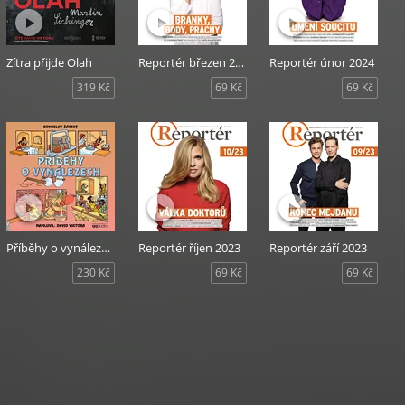
Zítra přijde Olah
Reportér březen 2024
Reportér únor 2024
319 Kč
69 Kč
69 Kč
Příběhy o vynálezech
Reportér říjen 2023
Reportér září 2023
230 Kč
69 Kč
69 Kč