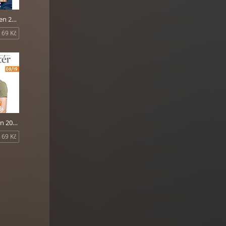
Reportér duben 2019
69 Kč
Reportér srpen 2019
69 Kč