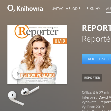
UVÍTACÍ MELODIE
E-KNIHY
AU
REPORT
Reporté
KOUPIT ZA 69
REPORTÉR
Délka: 6 h 27 min
Interpret:
David V
Vydavatel:
Report
Vydáno: 2019