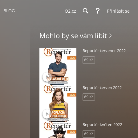
BLOG
O2.cz
Přihlásit se
Mohlo by se vám líbit
Reportér červenec 2022
69 Kč
Reportér červen 2022
69 Kč
Reportér květen 2022
69 Kč