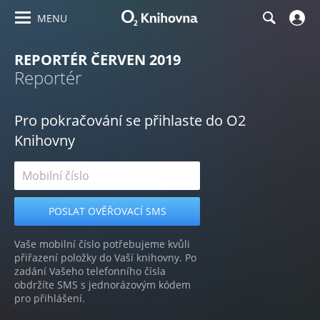
MENU
REPORTÉR ČERVEN 2019
Reportér
Pro pokračování se přihlaste do O2
Knihovny
Vaše mobilní číslo potřebujeme kvůli
přiřazení položky do Vaší knihovny. Po
zadání Vašeho telefonního čísla
obdržíte SMS s jednorázovým kódem
pro přihlášení.