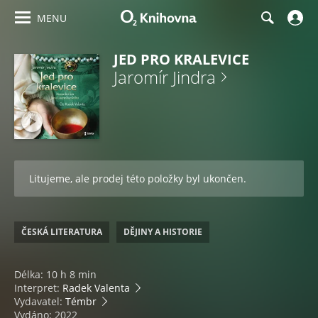
MENU
JED PRO KRALEVICE
Jaromír Jindra
Litujeme, ale prodej této položky byl ukončen.
ČESKÁ LITERATURA
DĚJINY A HISTORIE
Délka: 10 h 8 min
Interpret:
Radek Valenta
Vydavatel:
Témbr
Vydáno: 2022