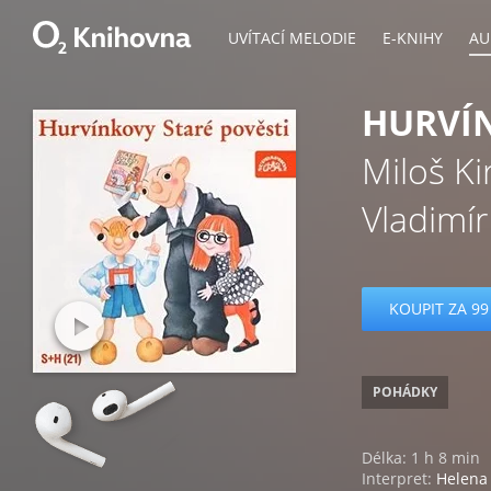
UVÍTACÍ MELODIE
E-KNIHY
AU
HURVÍN
Miloš Ki
Vladimír
KOUPIT ZA 99
POHÁDKY
Délka: 1 h 8 min
Interpret:
Helena