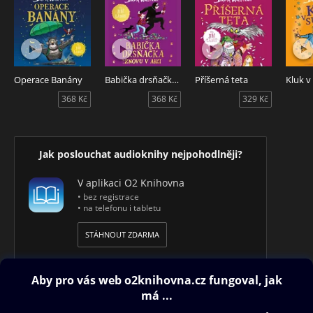
Operace Banány
Babička drsňačka znovu v akci
Příšerná teta
Kluk v
368 Kč
368 Kč
329 Kč
Jak poslouchat audioknihy nejpohodlněji?
V aplikaci O2 Knihovna
• bez registrace
• na telefonu i tabletu
STÁHNOUT ZDARMA