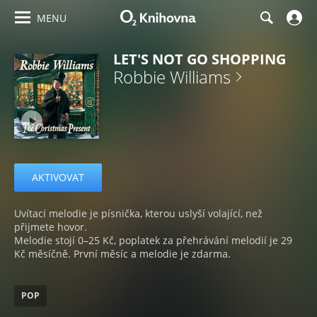
MENU
LET'S NOT GO SHOPPING
Robbie Williams
AKTIVOVAT
Uvítací melodie je písnička, kterou uslyší volající, než
přijmete hovor.
Melodie stojí 0–25 Kč, poplatek za přehrávání melodií je 29
Kč měsíčně. První měsíc a melodie je zdarma.
POP