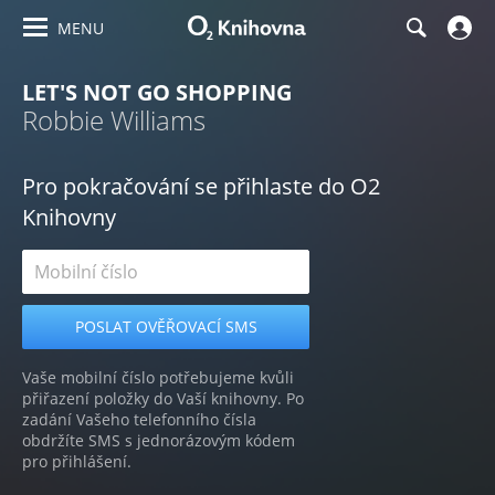
MENU
LET'S NOT GO SHOPPING
Robbie Williams
Pro pokračování se přihlaste do O2
Knihovny
Vaše mobilní číslo potřebujeme kvůli
přiřazení položky do Vaší knihovny. Po
zadání Vašeho telefonního čísla
obdržíte SMS s jednorázovým kódem
pro přihlášení.