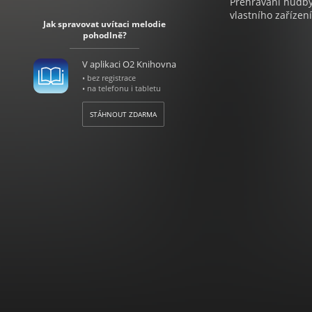
Přehrávání hudby 
vlastního zařízení
Jak spravovat uvítaci melodie
pohodlně?
V aplikaci O2 Knihovna
• bez registrace
• na telefonu i tabletu
STÁHNOUT ZDARMA