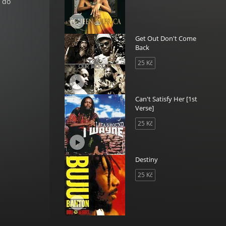
t do
Get Out Don't Come
Back
25 Kč
Can't Satisfy Her [1st
Verse]
25 Kč
Destiny
25 Kč