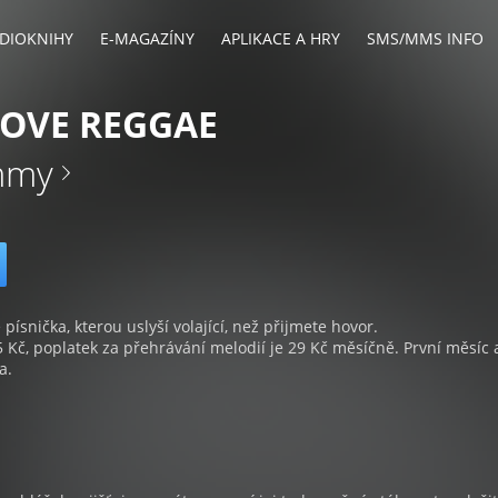
DIOKNIHY
E-MAGAZÍNY
APLIKACE A HRY
SMS/MMS INFO
OVE REGGAE
mmy
 písnička, kterou uslyší volající, než přijmete hovor.
5 Kč, poplatek za přehrávání melodií je 29 Kč měsíčně. První měsíc 
a.