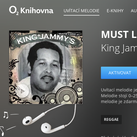
UVÍTACÍ MELODIE
E-KNIHY
AU
MUST L
King Ja
AKTIVOVAT
Uvítací melodie je
Melodie stojí 0–2
melodie je zdarm
REGGAE