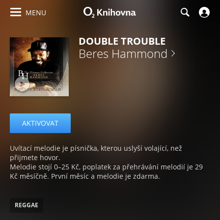
MENU
DOUBLE TROUBLE
Beres Hammond
AKTIVOVAT
Uvítací melodie je písnička, kterou uslyší volající, než
přijmete hovor.
Melodie stojí 0–25 Kč, poplatek za přehrávání melodií je 29
Kč měsíčně. První měsíc a melodie je zdarma.
REGGAE