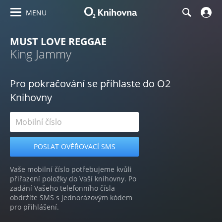
MENU
MUST LOVE REGGAE
King Jammy
Pro pokračování se přihlaste do O2
Knihovny
Vaše mobilní číslo potřebujeme kvůli
přiřazení položky do Vaší knihovny. Po
zadání Vašeho telefonního čísla
obdržíte SMS s jednorázovým kódem
pro přihlášení.