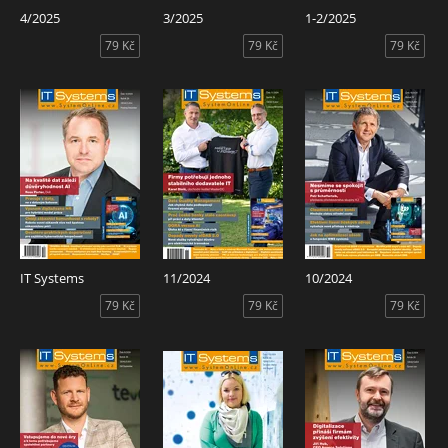
4/2025
3/2025
1-2/2025
79 Kč
79 Kč
79 Kč
IT Systems
11/2024
10/2024
79 Kč
79 Kč
79 Kč