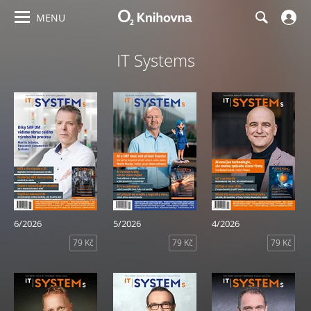
MENU
IT Systems
6/2026
5/2026
4/2026
79 Kč
79 Kč
79 Kč