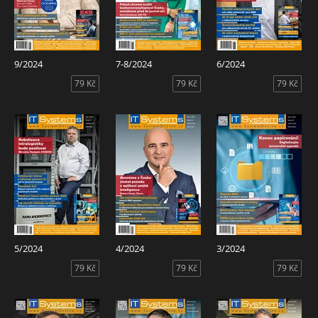
9/2024
7-8/2024
6/2024
79 Kč
79 Kč
79 Kč
5/2024
4/2024
3/2024
79 Kč
79 Kč
79 Kč