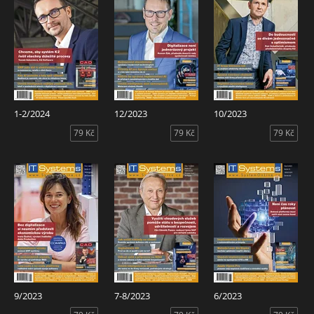
1-2/2024
12/2023
10/2023
79 Kč
79 Kč
79 Kč
9/2023
7-8/2023
6/2023