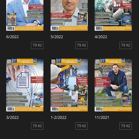
6/2022
5/2022
4/2022
79 Kč
79 Kč
79 Kč
3/2022
1-2/2022
11/2021
79 Kč
79 Kč
79 Kč