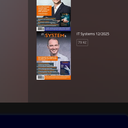
IT Systems 12/2025
79 Kč