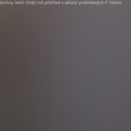
šechny, kteří chtějí mít přehled v oblasti podnikových IT řešení.