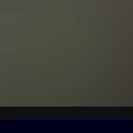
Obsah ke stažení
Moje O2 Knih