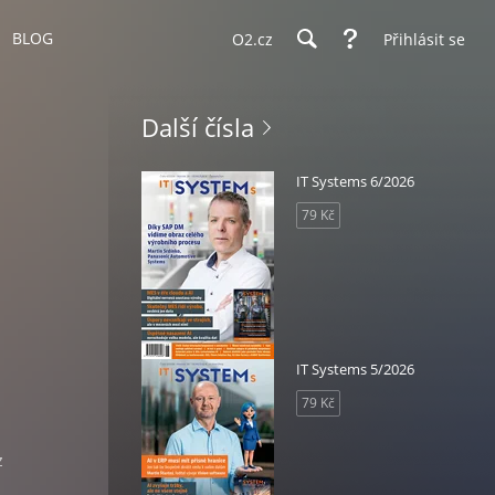
BLOG
O2.cz
Přihlásit se
Další čísla
IT Systems 6/2026
79 Kč
IT Systems 5/2026
79 Kč
z