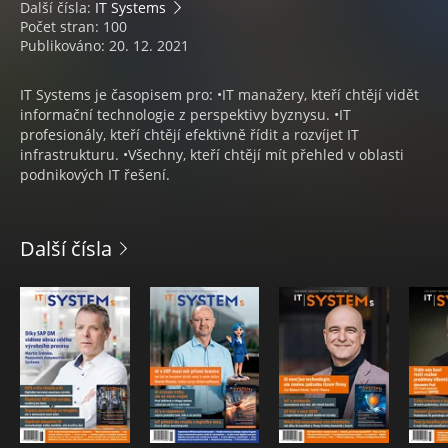
Další čísla:
IT Systems
Počet stran: 100
Publikováno: 20. 12. 2021
IT Systems je časopisem pro: •IT manažery, kteří chtějí vidět
informační technologie z perspektivy byznysu. •IT
profesionály, kteří chtějí efektivně řídit a rozvíjet IT
infrastrukturu. •Všechny, kteří chtějí mít přehled v oblasti
podnikových IT řešení.
Další čísla