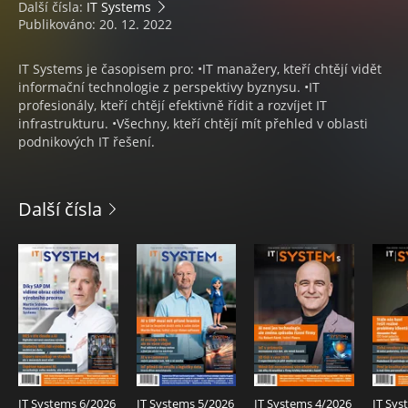
Další čísla:
IT Systems
Publikováno: 20. 12. 2022
IT Systems je časopisem pro: •IT manažery, kteří chtějí vidět
informační technologie z perspektivy byznysu. •IT
profesionály, kteří chtějí efektivně řídit a rozvíjet IT
infrastrukturu. •Všechny, kteří chtějí mít přehled v oblasti
podnikových IT řešení.
Další čísla
IT Systems 6/2026
IT Systems 5/2026
IT Systems 4/2026
IT Sys