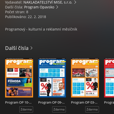
Vydavatel:
NAKLADATELSTVÍ MISE, s.r.o.
Další čísla:
Program Opavsko
Počet stran: 8
Publikováno: 22. 2. 2018
Programový - kulturní a reklamní měsíčník
Další čísla
Program OP 10-2020
Program OP 09-2020
Program OP 03-2020
Zdarma
Zdarma
Zdarma