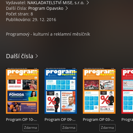
Vydavatel:
NAKLADATELSTVÍ MISE, s.r.o.
Další čísla:
Program Opavsko
Počet stran: 8
Publikováno: 29. 12. 2016
Programový - kulturní a reklamní měsíčník
Další čísla
Program OP 10-2020
Program OP 09-2020
Program OP 03-2020
Zdarma
Zdarma
Zdarma