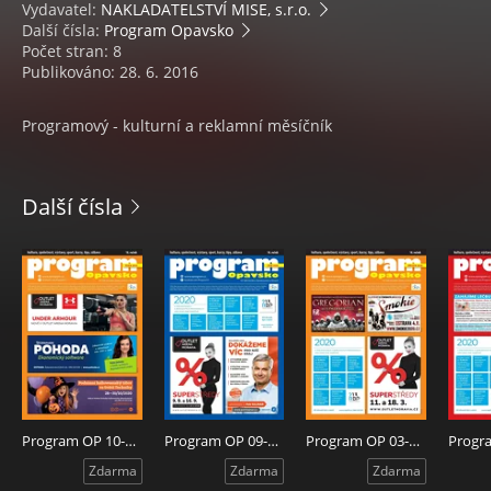
Vydavatel:
NAKLADATELSTVÍ MISE, s.r.o.
Další čísla:
Program Opavsko
Počet stran: 8
Publikováno: 28. 6. 2016
Programový - kulturní a reklamní měsíčník
Další čísla
Program OP 10-2020
Program OP 09-2020
Program OP 03-2020
Zdarma
Zdarma
Zdarma