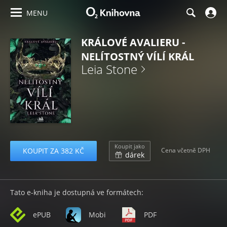
MENU
KRÁLOVÉ AVALIERU -
NELÍTOSTNÝ VÍLÍ KRÁL
Leia Stone
Koupit jako
KOUPIT ZA 382 KČ
Cena včetně DPH
dárek
Tato e-kniha je dostupná ve formátech:
ePUB
Mobi
PDF