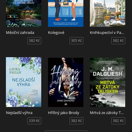
Měsíční zahrada
Kolegové
Knihkupectví v Paříži
382 Kč
305 Kč
382 Kč
Nejsladší výhra
Hříšný jako Brody
Mrtvá ze zátoky Talisker
339 Kč
382 Kč
382 Kč