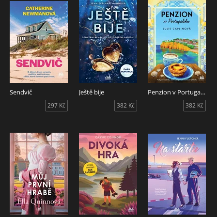
Sendvič
Ještě bije
Penzion v Portugalsku
297 Kč
382 Kč
382 Kč