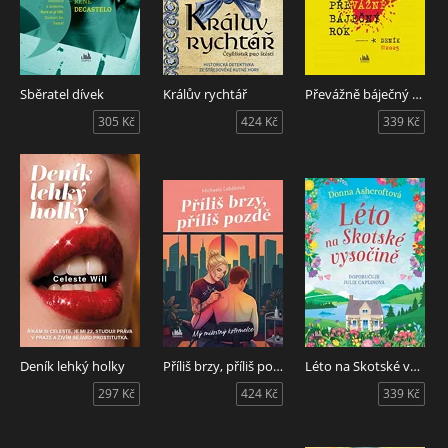
Sběratel dívek
Králův rychtář
Převážně báječný rok
305 Kč
424 Kč
339 Kč
Deník lehký holky
Příliš brzy, příliš pozdě
Léto na Skotské vysočině
297 Kč
424 Kč
339 Kč