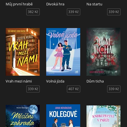
Můj první hrabě
Divoká hra
Na startu
382 Kč
339 Kč
339 Kč
Vrah mezi námi
Volná jízda
Dům ticha
339 Kč
407 Kč
339 Kč