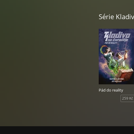
Série Kladiv
Pád do reality
259 Kč