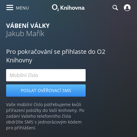
MENU
VÁBENÍ VÁLKY
Jakub Mařík
Pro pokračování se přihlaste do O2
Knihovny
Vaše mobilní číslo potřebujeme kvůli
přiřazení položky do Vaší knihovny. Po
zadání Vašeho telefonního čísla
obdržíte SMS s jednorázovým kódem
pro přihlášení.