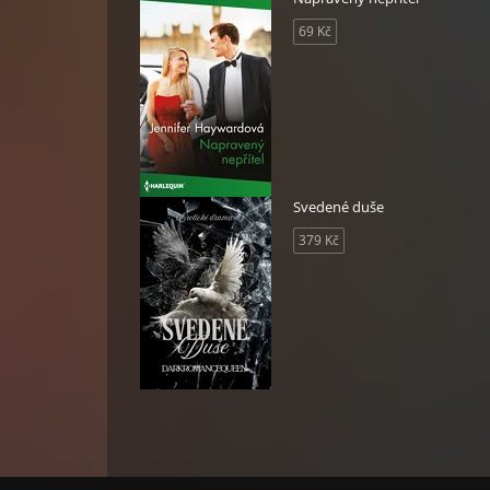
69 Kč
Svedené duše
379 Kč