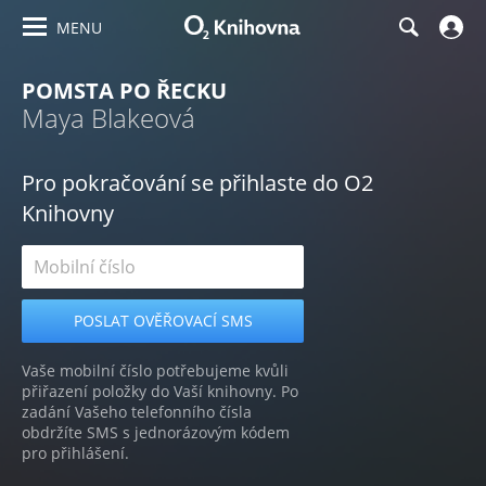
MENU
POMSTA PO ŘECKU
Maya Blakeová
Pro pokračování se přihlaste do O2
Knihovny
Vaše mobilní číslo potřebujeme kvůli
přiřazení položky do Vaší knihovny. Po
zadání Vašeho telefonního čísla
obdržíte SMS s jednorázovým kódem
pro přihlášení.