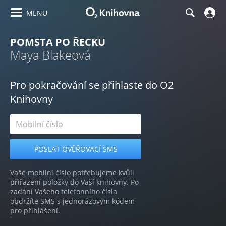
MENU
POMSTA PO ŘECKU
Maya Blakeová
Pro pokračování se přihlaste do O2
Knihovny
Vaše mobilní číslo potřebujeme kvůli
přiřazení položky do Vaší knihovny. Po
zadání Vašeho telefonního čísla
obdržíte SMS s jednorázovým kódem
pro přihlášení.