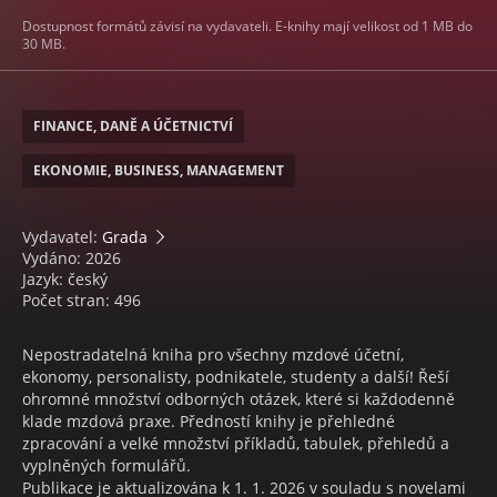
Dostupnost formátů závisí na vydavateli. E-knihy mají velikost od 1 MB do
30 MB.
FINANCE, DANĚ A ÚČETNICTVÍ
EKONOMIE, BUSINESS, MANAGEMENT
Vydavatel:
Grada
Vydáno: 2026
Jazyk: český
Počet stran: 496
Nepostradatelná kniha pro všechny mzdové účetní,
ekonomy, personalisty, podnikatele, studenty a další! Řeší
ohromné množství odborných otázek, které si každodenně
klade mzdová praxe. Předností knihy je přehledné
zpracování a velké množství příkladů, tabulek, přehledů a
vyplněných formulářů.
Publikace je aktualizována k 1. 1. 2026 v souladu s novelami