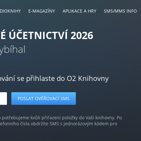
DIOKNIHY
E-MAGAZÍNY
APLIKACE A HRY
SMS/MMS INFO
 ÚČETNICTVÍ 2026
ybíhal
ování se přihlaste do O2 Knihovny
o potřebujeme kvůli přiřazení položky do Vaší knihovny. Po
lefonního čísla obdržíte SMS s jednorázovým kódem pro