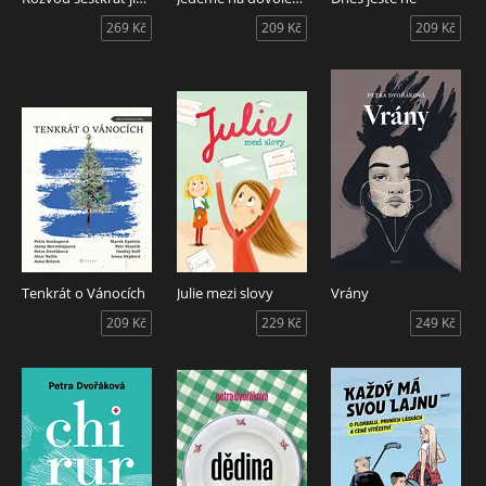
269 Kč
209 Kč
209 Kč
Tenkrát o Vánocích
Julie mezi slovy
Vrány
209 Kč
229 Kč
249 Kč