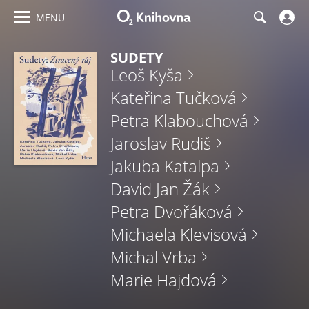
MENU
SUDETY
Leoš Kyša
Kateřina Tučková
Petra Klabouchová
Jaroslav Rudiš
Jakuba Katalpa
David Jan Žák
Petra Dvořáková
Michaela Klevisová
Michal Vrba
Marie Hajdová