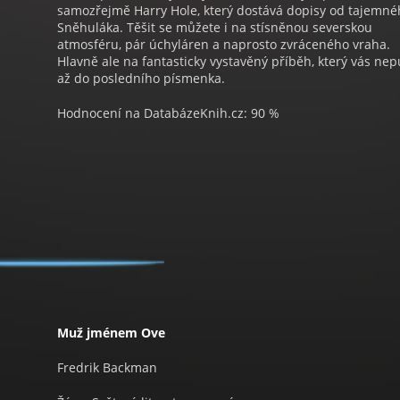
samozřejmě Harry Hole, který dostává dopisy od tajemné
Sněhuláka. Těšit se můžete i na stísněnou severskou
atmosféru, pár úchyláren a naprosto zvráceného vraha.
Hlavně ale na fantasticky vystavěný příběh, který vás nep
až do posledního písmenka.
Hodnocení na DatabázeKnih.cz: 90 %
Muž jménem Ove
Fredrik Backman