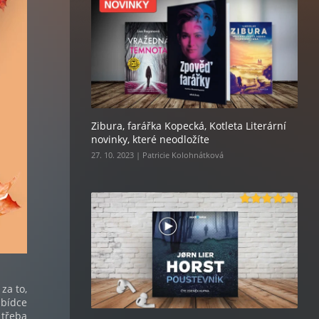
Zibura, farářka Kopecká, Kotleta Literární
novinky, které neodložíte
27. 10. 2023 | Patricie Kolohnátková
za to,
abídce
 třeba