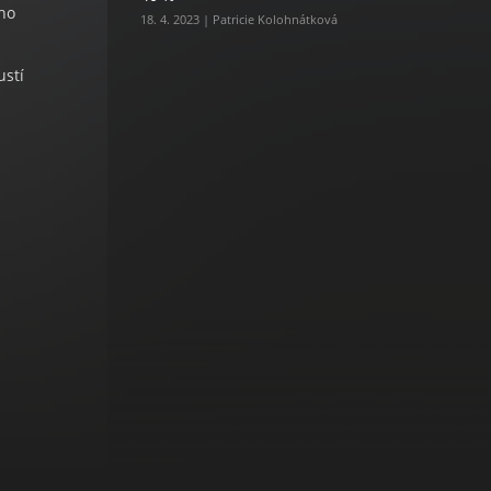
ho
18. 4. 2023 | Patricie Kolohnátková
ustí