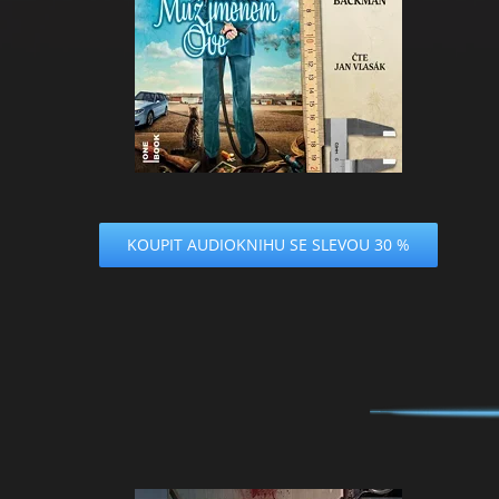
KOUPIT AUDIOKNIHU SE SLEVOU 30 %