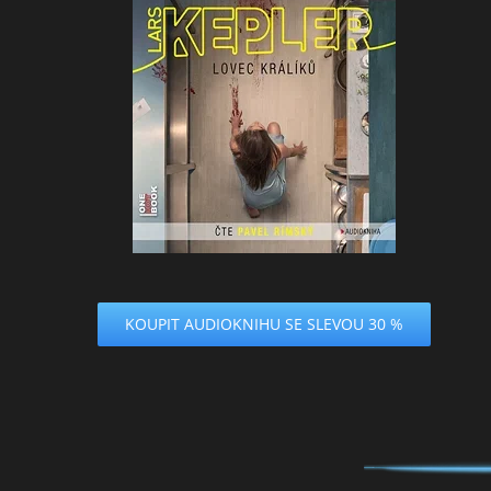
KOUPIT AUDIOKNIHU SE SLEVOU 30 %