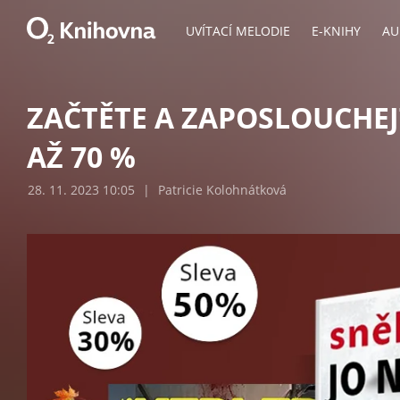
UVÍTACÍ MELODIE
E-KNIHY
AU
ZAČTĚTE A ZAPOSLOUCHEJ
AŽ 70 %
28. 11. 2023 10:05
|
Patricie Kolohnátková