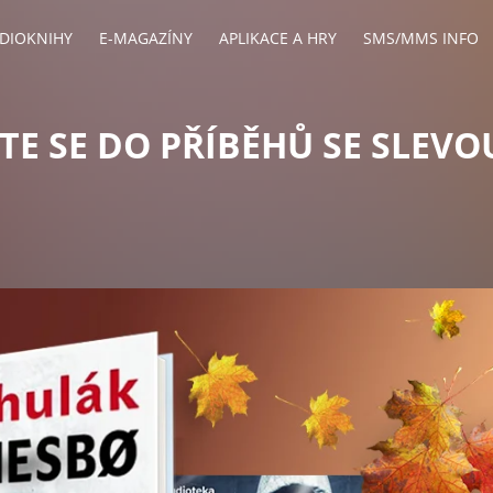
DIOKNIHY
E-MAGAZÍNY
APLIKACE A HRY
SMS/MMS INFO
TE SE DO PŘÍBĚHŮ SE SLEVO