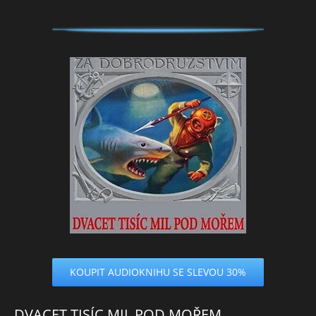
KOUPIT AUDIOKNIHU SE SLEVOU 30%
DVACET TISÍC MIL POD MOŘEM