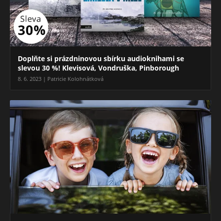
Doplňte si prázdninovou sbírku audioknihami se
slevou 30 %! Klevisová, Vondruška, Pinborough
8. 6. 2023 | Patricie Kolohnátková