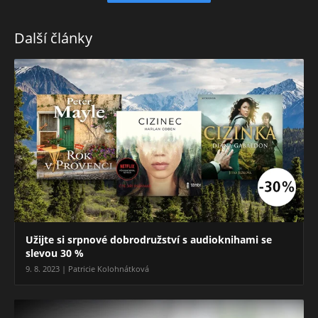
Další články
Užijte si srpnové dobrodružství s audioknihami se
slevou 30 %
9. 8. 2023 | Patricie Kolohnátková