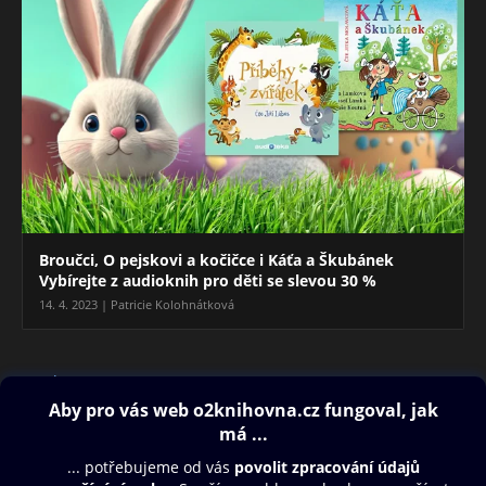
Broučci, O pejskovi a kočičce i Káťa a Škubánek
Vybírejte z audioknih pro děti se slevou 30 %
14. 4. 2023 | Patricie Kolohnátková
Blog
Obsah ke stažení