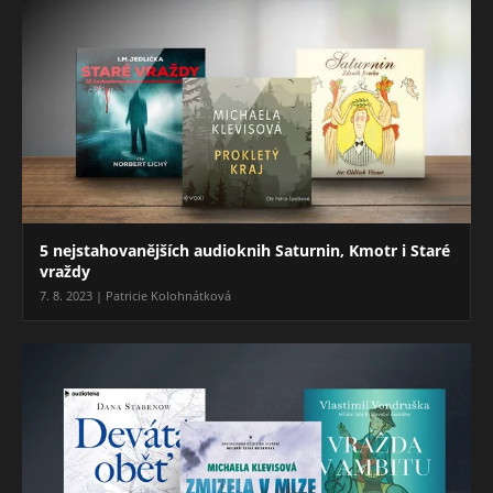
5 nejstahovanějších audioknih Saturnin, Kmotr i Staré
vraždy
7. 8. 2023 | Patricie Kolohnátková