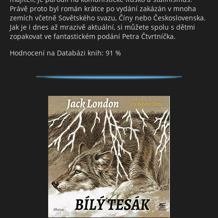
Právě proto byl román krátce po vydání zakázán v mnoha
zemích včetně Sovětského svazu, Číny nebo Československa.
Jak je i dnes až mrazivě aktuální, si můžete spolu s dětmi
zopakovat ve fantastickém podání Petra Čtvrtníčka.
Hodnocení na Databázi knih: 91 %