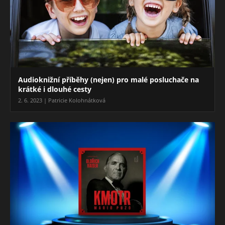
Audioknižní příběhy (nejen) pro malé posluchače na
krátké i dlouhé cesty
2. 6. 2023 | Patricie Kolohnátková