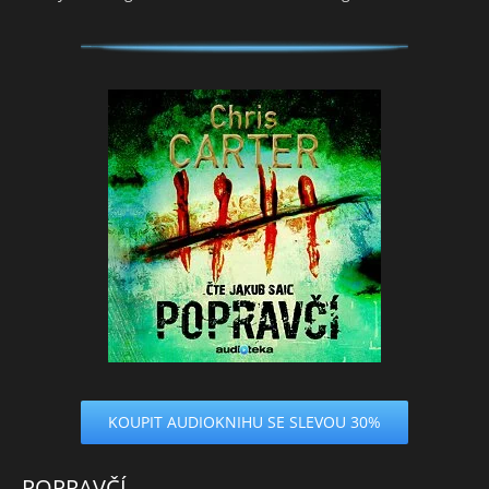
KOUPIT AUDIOKNIHU SE SLEVOU 30%
POPRAVČÍ