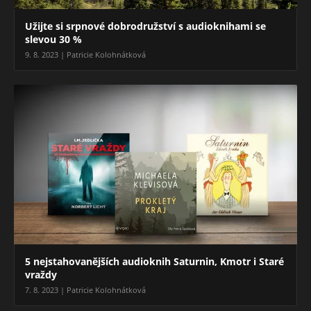
Užijte si srpnové dobrodružství s audioknihami se
slevou 30 %
9. 8. 2023 | Patricie Kolohnátková
5 nejstahovanějších audioknih Saturnin, Kmotr i Staré
vraždy
7. 8. 2023 | Patricie Kolohnátková