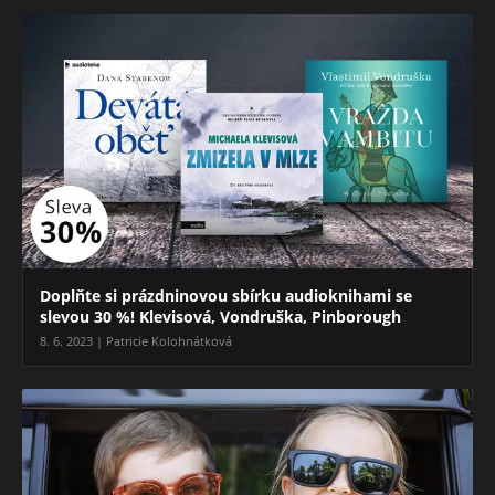
Doplňte si prázdninovou sbírku audioknihami se
slevou 30 %! Klevisová, Vondruška, Pinborough
8. 6. 2023 | Patricie Kolohnátková