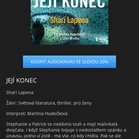
KOUPIT AUDIOKNIHU SE SLEVOU 30%
JEJÍ KONEC
Shari Lapena
Žánr: Světová literatura, thriller, pro ženy
Interpret: Martina Hudečková
Stephanie a Patrick se nedávno vzali a mají malinkatá
dvojčata. I když Stephanie bojuje s nedostatkem spánku a
únavou, jedno ví jistě - má vše, co kdy chtěla. Pak se ale