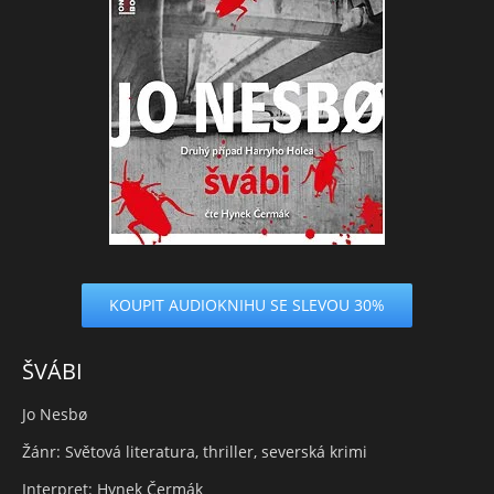
KOUPIT AUDIOKNIHU SE SLEVOU 30%
ŠVÁBI
Jo Nesbø
Žánr: Světová literatura, thriller, severská krimi
Interpret: Hynek Čermák