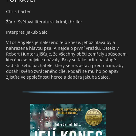
Chris Carter
Žánr: Světová literatura, krimi, thriller
Interpret: Jakub Saic
V Los Angeles je nalezeno tělo kněze, jehož hlava byla
nahrazena hlavou psa. A nejde o první vraždu. Detektiv
Robert Hunter zjišťuje, že všechny oběti zemřely způsobem,
kterého se nejvíce obávaly. Brzy se také ocitá na stopě
sadistického pachatele, který se nezastaví před ničím, aby
dosáhl svého zvráceného cíle. Podaří se mu ho polapit?
Zjistíte ve společnosti herce a dabéra Jakuba Saice.