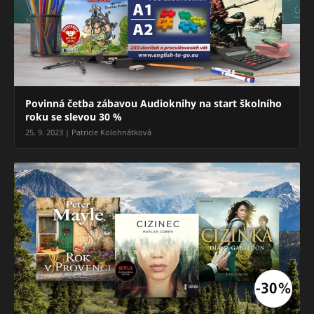
Povinná četba zábavou Audioknihy na start školního
roku se slevou 30 %
25. 9. 2023 | Patricie Kolohnátková