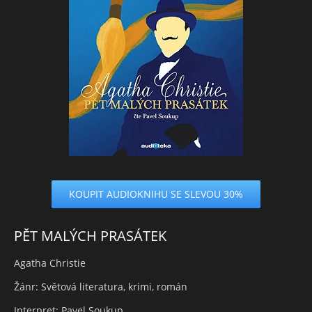
KOUPIT AUDIOKNIHU SE SLEVOU 30%
PĚT MALÝCH PRASÁTEK
Agatha Christie
Žánr: Světová literatura, krimi, román
Interpret: Pavel Soukup