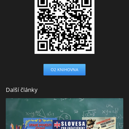
O2 KNIHOVNA
Další články