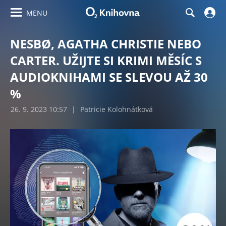
MENU
NESBØ, AGATHA CHRISTIE NEBO
CARTER. UŽIJTE SI KRIMI MĚSÍC S
AUDIOKNIHAMI SE SLEVOU AŽ 30
%
26. 9. 2023 10:57
|
Patricie Kolohnátková