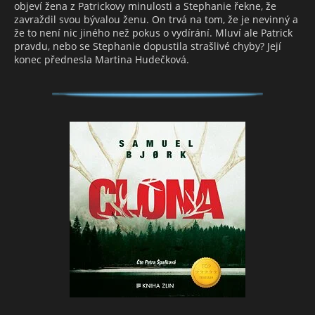
objeví žena z Patrickovy minulosti a Stephanie řekne, že
zavraždil svou bývalou ženu. On trvá na tom, že je nevinný a
že to není nic jiného než pokus o vydírání. Mluví ale Patrick
pravdu, nebo se Stephanie dopustila strašlivé chyby? Její
konec přednesla Martina Hudečková.