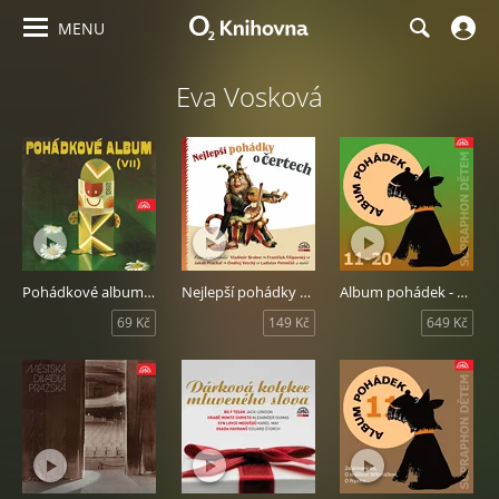
MENU
Eva Vosková
Pohádkové album VII.
Nejlepší pohádky o čertech
Album pohádek - komplet 2
69 Kč
149 Kč
649 Kč