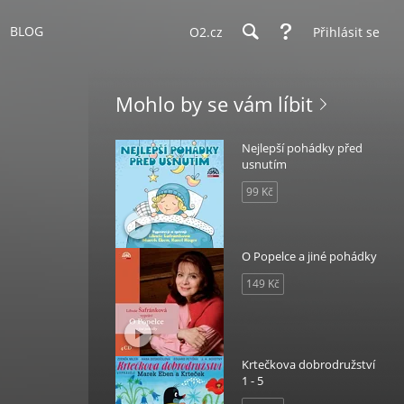
BLOG
O2.cz
Přihlásit se
Mohlo by se vám líbit
Nejlepší pohádky před
usnutím
99 Kč
O Popelce a jiné pohádky
149 Kč
Krtečkova dobrodružství
1 - 5