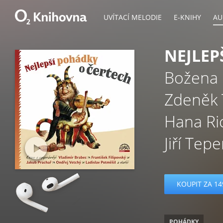
UVÍTACÍ MELODIE
E-KNIHY
AU
NEJLEP
Božena
Zdeněk 
Hana Ri
Jiří Tepe
KOUPIT ZA 14
POHÁDKY