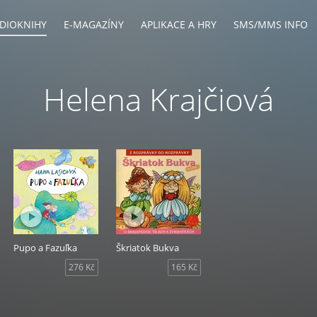
DIOKNIHY
E-MAGAZÍNY
APLIKACE A HRY
SMS/MMS INFO
Helena Krajčiová
Pupo a Fazuľka
Škriatok Bukva
276 Kč
165 Kč