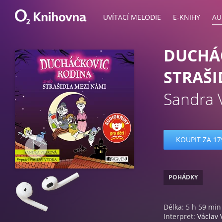
UVÍTACÍ MELODIE
E-KNIHY
AU
DUCHÁ
STRAŠI
Sandra 
KOUPIT ZA 17
POHÁDKY
Délka: 5 h 59 min
Interpret:
Václav 