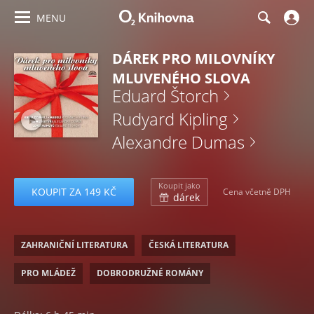
MENU
DÁREK PRO MILOVNÍKY
MLUVENÉHO SLOVA
Eduard Štorch
Rudyard Kipling
Alexandre Dumas
Koupit jako
KOUPIT ZA 149 KČ
Cena včetně DPH
dárek
ZAHRANIČNÍ LITERATURA
ČESKÁ LITERATURA
PRO MLÁDEŽ
DOBRODRUŽNÉ ROMÁNY