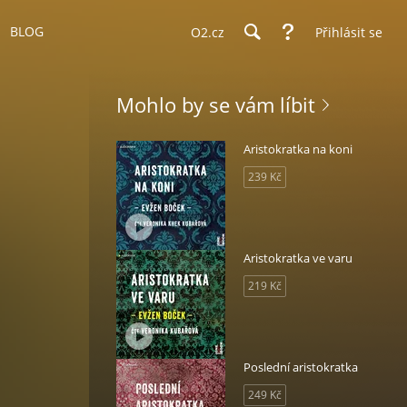
BLOG
O2.cz
Přihlásit se
Mohlo by se vám líbit
Aristokratka na koni
239 Kč
Aristokratka ve varu
219 Kč
Poslední aristokratka
249 Kč