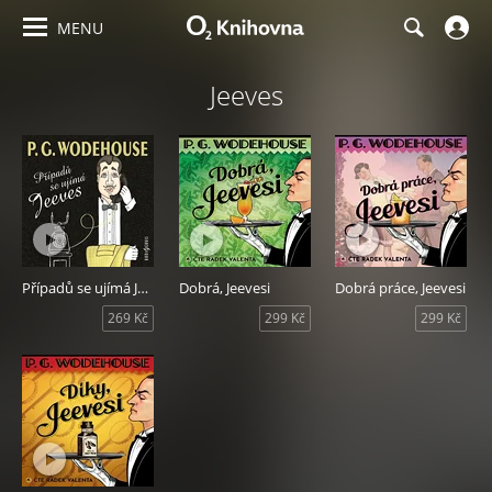
MENU
Jeeves
Případů se ujímá Jeeves
Dobrá, Jeevesi
Dobrá práce, Jeevesi
269 Kč
299 Kč
299 Kč