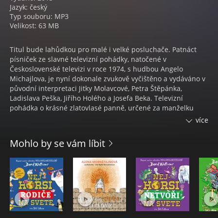
Jazyk: český
Typ souboru: MP3
Velikost: 63 MB
Titul bude lahůdkou pro malé i velké posluchače. Patnáct
písniček ze slavné televizní pohádky, natočené v
Československé televizi v roce 1974, s hudbou Angelo
Michajlova, je nyní dokonale zvukově vyčištěno a vydáváno v
původní interpretaci Jitky Molavcové, Petra Štěpánka,
Ladislava Peška, Jiřího Holého a Josefa Beka. Televizní
pohádka o krásné zlatovlasé panně, určené za manželku
zlému králi, zažila již mnoho repríz a její písničky stále žijí.
více
Skvělý hudební doprovod si žádal pro zvukový nosič
mimořádné vypravěče.
Mohlo by se vám líbit
Stali se jimi herečka a zpěvačka Sabina Laurinová a Petr
Štěpánek, legendární Jiřík z dramatizované pohádky. V
závěru tohoto zajímavého projektu uslyšíme novou písničku
Ondřeje Suchého - Vrátka od pohádky, napsanou na původní
hudba A. Michajlova, v interpretaci Sabiny Laurinové.
Obsah:
1. Úvod