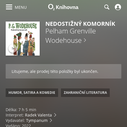
MENU
NEDOSTIŽNÝ KOMORNÍK
Pelham Grenville
Wodehouse
Litujeme, ale prodej této položky byl ukončen.
HUMOR, SATIRA A KOMEDIE
ZAHRANIČNÍ LITERATURA
Délka: 7 h 5 min
Interpret:
Radek Valenta
Vydavatel:
Tympanum
Vydáno: 2022