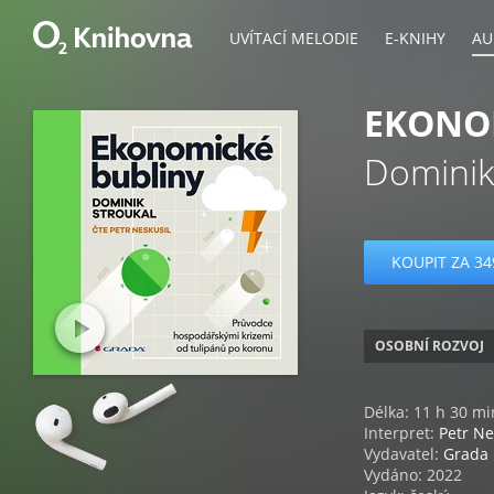
UVÍTACÍ MELODIE
E-KNIHY
AU
EKONO
Dominik
KOUPIT ZA 34
OSOBNÍ ROZVOJ
Délka: 11 h 30 mi
Interpret:
Petr Ne
Vydavatel:
Grada 
Vydáno: 2022