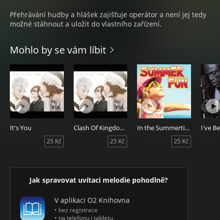
Přehrávání hudby a hlášek zajišťuje operátor a není jej tedy
možné stáhnout a uložit do vlastního zařízení.
Mohlo by se vám líbit
It's You
Clash Of Kingdoms
In the Summertime
25 Kč
25 Kč
25 Kč
Jak spravovat uvítaci melodie pohodlně?
V aplikaci O2 Knihovna
• bez registrace
• na telefonu i tabletu