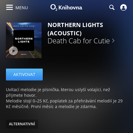
MENU
NORTHERN LIGHTS
(ACOUSTIC)
Death Cab for Cutie
AKTIVOVAT
Uvítací melodie je písnička, kterou uslyší volající, než
přijmete hovor.
Melodie stojí 0–25 Kč, poplatek za přehrávání melodií je 29
Kč měsíčně. První měsíc a melodie je zdarma.
ALTERNATIVNÍ