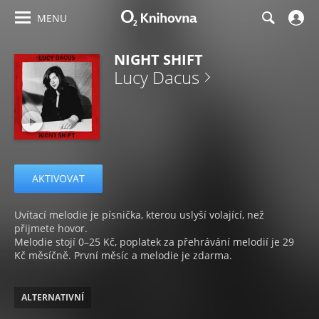
MENU
NIGHT SHIFT
Lucy Dacus
AKTIVOVAT
Uvítací melodie je písnička, kterou uslyší volající, než
přijmete hovor.
Melodie stojí 0–25 Kč, poplatek za přehrávání melodií je 29
Kč měsíčně. První měsíc a melodie je zdarma.
ALTERNATIVNÍ