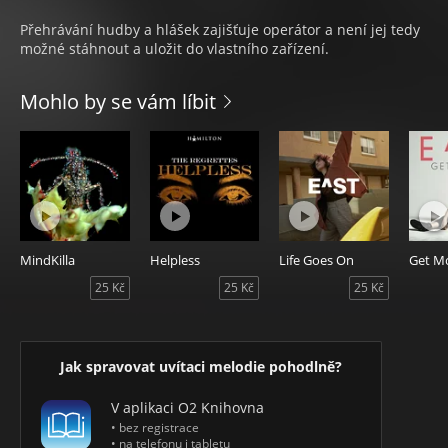
Přehrávání hudby a hlášek zajišťuje operátor a není jej tedy
možné stáhnout a uložit do vlastního zařízení.
Mohlo by se vám líbit
MindKilla
Helpless
Life Goes On
25 Kč
25 Kč
25 Kč
Jak spravovat uvítaci melodie pohodlně?
V aplikaci O2 Knihovna
• bez registrace
• na telefonu i tabletu