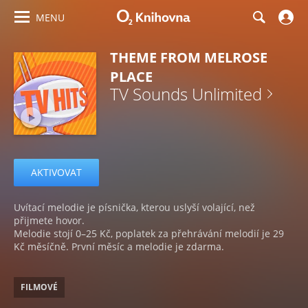
MENU
THEME FROM MELROSE
PLACE
TV Sounds Unlimited
AKTIVOVAT
Uvítací melodie je písnička, kterou uslyší volající, než
přijmete hovor.
Melodie stojí 0–25 Kč, poplatek za přehrávání melodií je 29
Kč měsíčně. První měsíc a melodie je zdarma.
FILMOVÉ