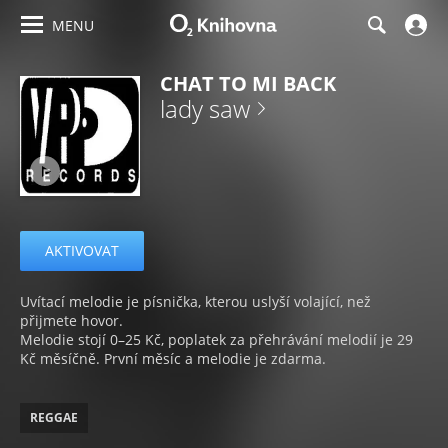
MENU
CHAT TO MI BACK
lady saw
AKTIVOVAT
Uvítací melodie je písnička, kterou uslyší volající, než
přijmete hovor.
Melodie stojí 0–25 Kč, poplatek za přehrávání melodií je 29
Kč měsíčně. První měsíc a melodie je zdarma.
REGGAE