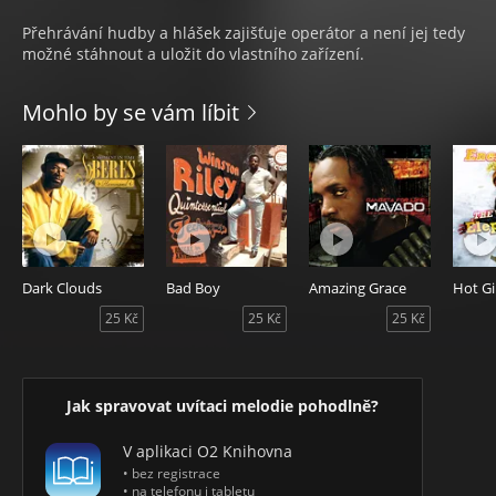
Přehrávání hudby a hlášek zajišťuje operátor a není jej tedy
možné stáhnout a uložit do vlastního zařízení.
Mohlo by se vám líbit
Dark Clouds
Bad Boy
Amazing Grace
25 Kč
25 Kč
25 Kč
Jak spravovat uvítaci melodie pohodlně?
V aplikaci O2 Knihovna
• bez registrace
• na telefonu i tabletu