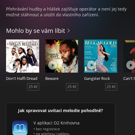
Přehrávání hudby a hlášek zajišťuje operátor a není jej tedy
možné stáhnout a uložit do vlastního zařízení.
Mohlo by se vám líbit
Don't Haffi Dread
Beware
Gangster Rock
25 Kč
25 Kč
25 Kč
Jak spravovat uvítaci melodie pohodlně?
V aplikaci O2 Knihovna
• bez registrace
• na telefonu i tabletu