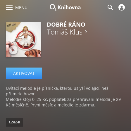
MENU
DOBRÉ RÁNO
Tomáš Klus
AKTIVOVAT
Uvítací melodie je písnička, kterou uslyší volající, než
přijmete hovor.
Melodie stojí 0–25 Kč, poplatek za přehrávání melodií je 29
Kč měsíčně. První měsíc a melodie je zdarma.
CZ&SK